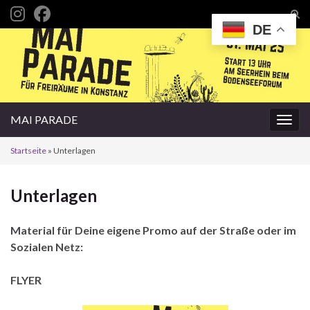
Suc
DE
Search for:
MAI PARADE
Navig
Startseite
»
Unterlagen
Unterlagen
Material für Deine eigene Promo auf der Straße oder im
Sozialen Netz:
FLYER